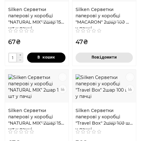
Silken Серветки
Silken Серветки
паперові у коробці
паперові у коробці
UKRAINE
UKRAINE
"NATURAL MIX" 2шар 150
"MACARON" 2шар 100 шт
шт у пачці
у пачці
67₴
47₴
В кошик
Повідомити
Silken Серветки
Silken Серветки
паперові у коробці
паперові у коробці
UKRAINE
UKRAINE
"NATURAL MIX" 2шар 150
"Travel Box" 2шар 100 шт
шт у пачці
у пачці