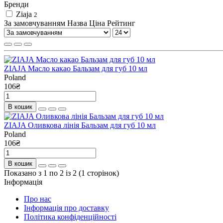
Бренди
Ziaja
2
За замовчуванням
Назва
Ціна
Рейтинг
ZIAJA Масло какао Бальзам для губ 10 мл
Poland
106₴
В кошик
ZIAJA Оливкова лінія Бальзам для губ 10 мл
Poland
106₴
В кошик
Показано з 1 по 2 із 2 (1 сторінок)
Інформація
Про нас
Інформація про доставку
Політика конфіденційності