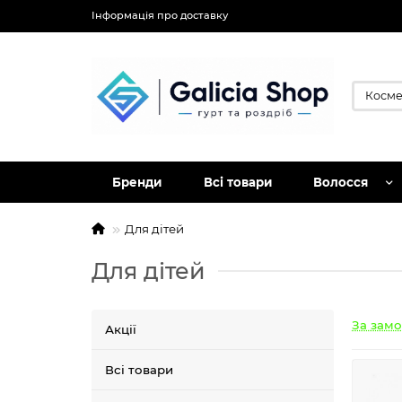
Інформація про доставку
Бренди
Всі товари
Волосся
Для дітей
Для дітей
За зам
Акції
Всі товари