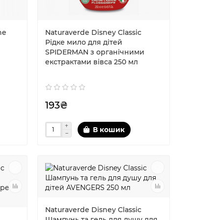
he
Naturaverde Disney Classic
Рідке мило для дітей
SPIDERMAN з органічними
екстрактами вівса 250 мл
193₴
В кошик
Naturaverde Disney Classic
Шампунь та гель для душу для