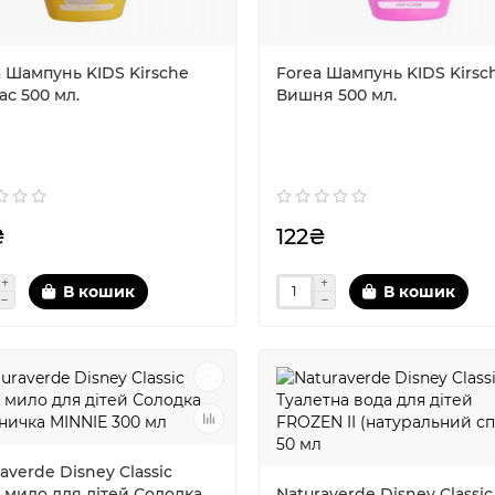
a Шампунь KIDS Kirsche
Forea Шампунь KIDS Kirsc
с 500 мл.
Вишня 500 мл.
₴
122₴
В кошик
В кошик
averde Disney Classic
 мило для дітей Солодка
Naturaverde Disney Classic