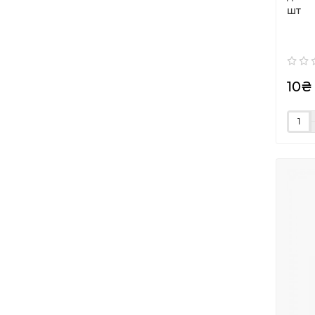
шт
10₴