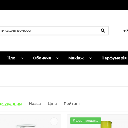
+
Тіло
Обличчя
Макіяж
Парфумерія
овчуванням
Назва
Ціна
Рейтинг
Лідер продажу