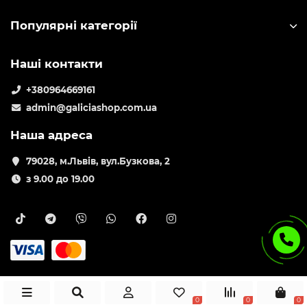
Популярні категорії
Наші контакти
+380964669161
admin@galiciashop.com.ua
Наша адреса
79028, м.Львів, вул.Бузкова, 2
з 9.00 до 19.00
0
0
0