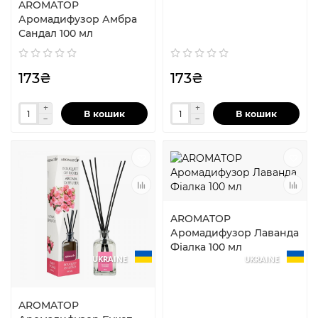
AROMATOP
Аромадифузор Амбра
Сандал 100 мл
173₴
173₴
В кошик
В кошик
AROMATOP
Аромадифузор Лаванда
Фіалка 100 мл
UKRAINE
UKRAINE
AROMATOP