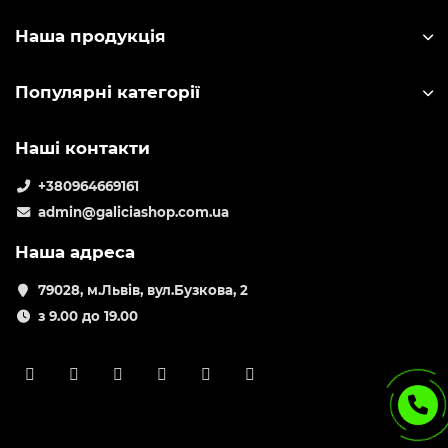
Наша продукція
Популярні категорії
Наші контакти
+380964669161
admin@galiciashop.com.ua
Наша адреса
79028, м.Львів, вул.Бузкова, 2
з 9.00 до 19.00