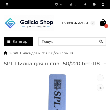
₴
0
0
+380964669161
0
Категорії
SPL Пилка для нігтів 150/220 hm-118
SPL Пилка для нігтів 150/220 hm-118