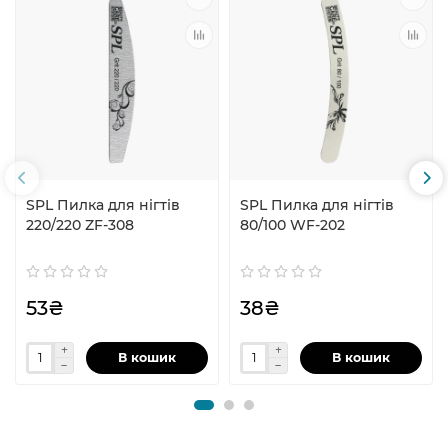
SPL Пилка для нігтів
SPL Пилка для нігтів
220/220 ZF-308
80/100 WF-202
53₴
38₴
В кошик
В кошик