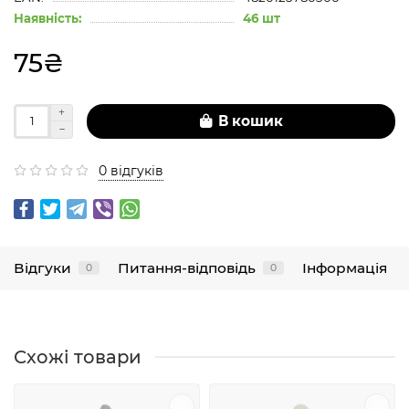
Наявність:
46 шт
75₴
В кошик
0 відгуків
Відгуки
Питання-відповідь
Інформація
0
0
Схожі товари