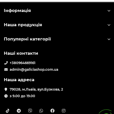
Інформація
Наша продукція
Популярні категорії
Наші контакти
+380964669161
admin@galiciashop.com.ua
Наша адреса
79028, м.Львів, вул.Бузкова, 2
з 9.00 до 19.00