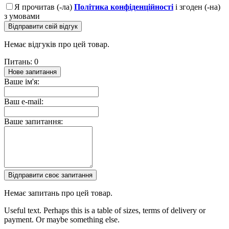
Я прочитав (-ла)
Політика конфіденційності
і згоден (-на)
з умовами
Відправити свій відгук
Немає відгуків про цей товар.
Питань: 0
Нове запитання
Ваше ім'я:
Ваш e-mail:
Ваше запитання:
Відправити своє запитання
Немає запитань про цей товар.
Useful text. Perhaps this is a table of sizes, terms of delivery or
payment. Or maybe something else.