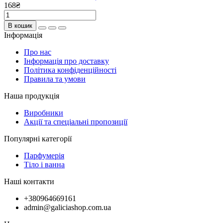
168₴
В кошик
Інформація
Про нас
Інформація про доставку
Політика конфіденційності
Правила та умови
Наша продукція
Виробники
Акції та спеціальні пропозиції
Популярні категорії
Парфумерія
Тіло і ванна
Наші контакти
+380964669161
admin@galiciashop.com.ua