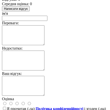
Середня оцінка: 0
Написати відгук
ім'я
Переваги:
Недостатки:
Ваш відгук:
Оцінка
Я прочитав (-ла)
Політика конфіденційності
і згоден (-на)