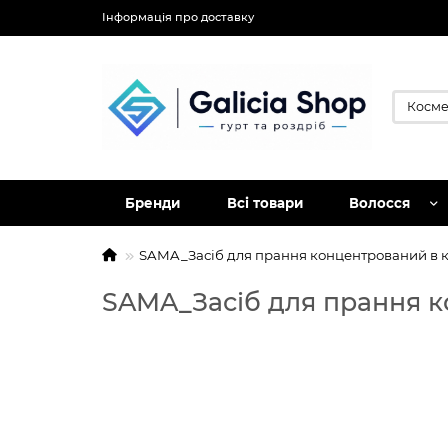
Інформація про доставку
Бренди
Всі товари
Волосся
SAMA_Засіб для прання концентрований в кап
SAMA_Засіб для прання кон