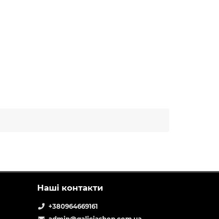
Наші контакти
+380964669161