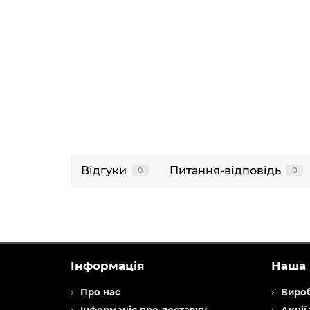
Відгуки
Питання-відповідь
0
0
Інформація
Наша 
Про нас
Виро