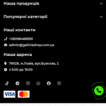
Наша продукція
Популярні категорії
Наші контакти
+380964669161
admin@galiciashop.com.ua
Наша адреса
79028, м.Львів, вул.Бузкова, 2
з 9.00 до 19.00