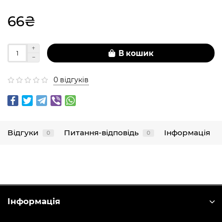
66₴
В кошик
0 відгуків
Відгуки
Питання-відповідь
Інформація
0
0
Інформація