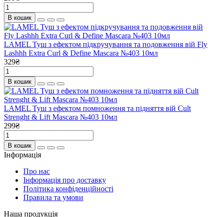
В кошик
LAMEL Туш з ефектом підкручування та подовження вій Fly
Lashhh Extra Curl & Define Mascara №403 10мл
329₴
В кошик
LAMEL Туш з ефектом помноження та підняття вій Cult
Strenght & Lift Mascara №403 10мл
299₴
В кошик
Інформація
Про нас
Інформація про доставку
Політика конфіденційності
Правила та умови
Наша продукція