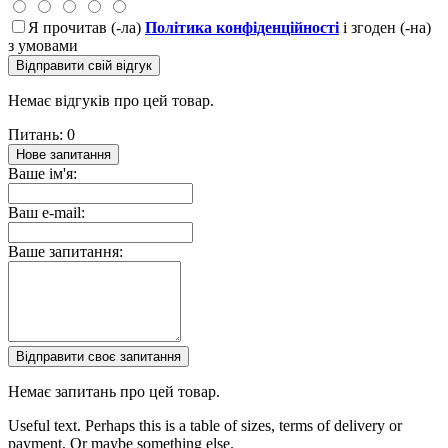
Я прочитав (-ла)
Політика конфіденційності
і згоден (-на)
з умовами
Відправити свій відгук
Немає відгуків про цей товар.
Питань: 0
Нове запитання
Ваше ім'я:
Ваш e-mail:
Ваше запитання:
Відправити своє запитання
Немає запитань про цей товар.
Useful text. Perhaps this is a table of sizes, terms of delivery or
payment. Or maybe something else.