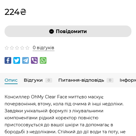
224₴
Повідомити
0 відгуків
Опис
Відгуки
Питання-відповідь
Інфор
0
0
Консиллер OhMy Clear Face миттєво маскує
почервоніння, втому, кола під очима й інші недоліки.
Завдяки унікальній формулі з лікувальними
компонентами рідкий коректор повністю
пристосовується до вашої шкіри та допомагає в
бородьбі з недоліками. Стійкий до дії води та поту, не