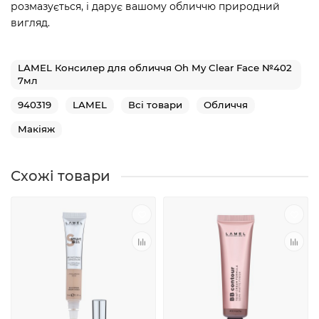
розмазується, і дарує вашому обличчю природний
вигляд.
LAMEL Консилер для обличчя Oh My Clear Face №402
7мл
940319
LAMEL
Всі товари
Обличчя
Макіяж
Схожі товари