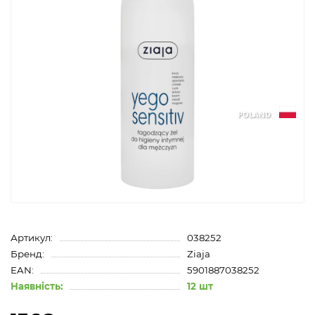
POLAND
Артикул:
038252
Бренд:
Ziaja
EAN:
5901887038252
Наявність:
12 шт