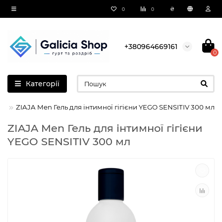
₴
0
0
+380964669161
0
Категорії
ZIAJA Men Гель для інтимної гігієни YEGO SENSITIV 300 мл
ZIAJA Men Гель для інтимної гігієни
YEGO SENSITIV 300 мл