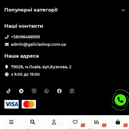
Популярні категорії
Наші контакти
+380964669161
admin@galiciashop.com.ua
Наша адреса
79028, м.Львів, вул.Бузкова, 2
з 9.00 до 19.00
0
0
0