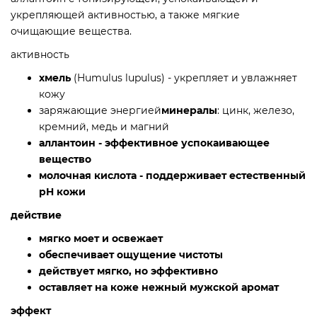
укрепляющей активностью, а также мягкие
очищающие вещества.
активность
хмель
(Humulus lupulus) - укрепляет и увлажняет
кожу
заряжающие энергией
минералы
: цинк, железо,
кремний, медь и магний
аллантоин - эффективное успокаивающее
вещество
молочная кислота - поддерживает естественный
pH кожи
действие
мягко моет и освежает
обеспечивает ощущение чистоты
действует мягко, но эффективно
оставляет на коже нежный мужской аромат
эффект