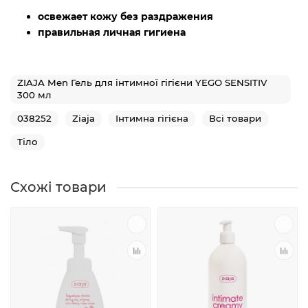
освежает кожу без раздражения
правильная личная гигиена
ZIAJA Men Гель для інтимної гігієни YEGO SENSITIV
300 мл
038252
Ziaja
Інтимна гігієна
Всі товари
Тіло
Схожі товари