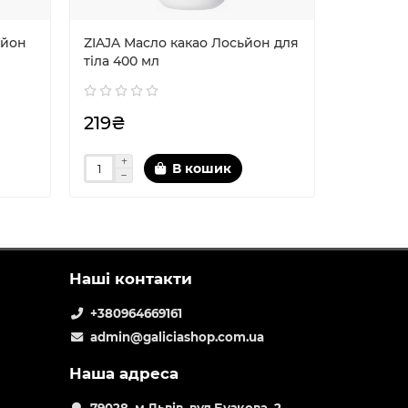
ьйон
ZIAJA Масло какао Лосьйон для
тіла 400 мл
219₴
В кошик
Наші контакти
+380964669161
admin@galiciashop.com.ua
Наша адреса