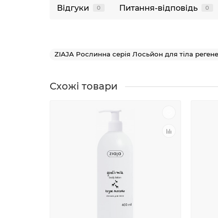
Відгуки
Питання-відповідь
0
0
ZIAJA Рослинна серія Лосьйон для тіла реге
Схожі товари