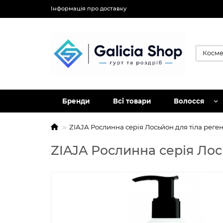
Інформація про доставку
Бренди
Всі товари
Волосся
ZIAJA Рослинна серія Лосьйон для тіла рег
ZIAJA Рослинна серія Лос