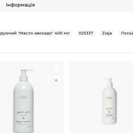
Інформація
неруючий "Масло авокадо" 400 мл
025337
Ziaja
Лосьй