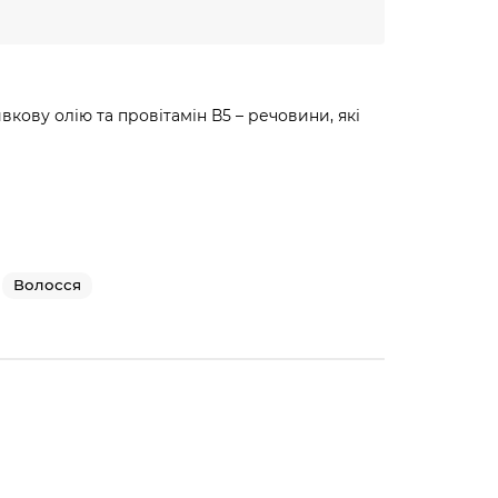
вкову олію та провітамін В5 – речовини, які
Волосся