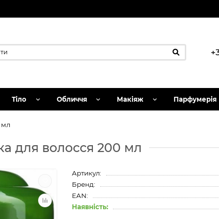
+
Тіло
Обличчя
Макіяж
Парфумерія
 мл
ка для волосся 200 мл
Артикул:
Бренд:
EAN:
Наявність: