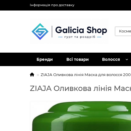
Інформація про доставку
Бренди
Всі товари
Волосся
ZIAJA Оливкова лінія Маска для волосся 200
ZIAJA Оливкова лінія Мас