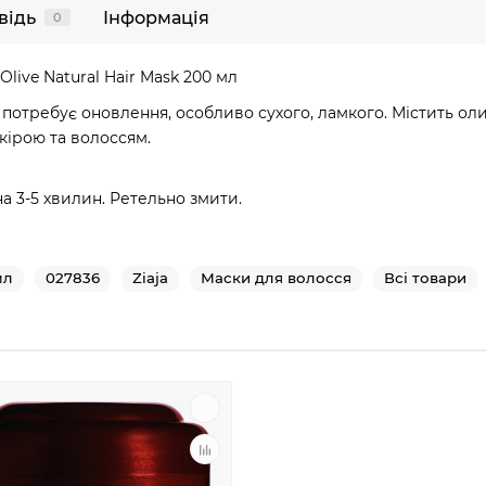
відь
Інформація
0
live Natural Hair Mask 200 мл
 потребує оновлення, особливо сухого, ламкого. Містить оли
кірою та волоссям.
а 3-5 хвилин. Ретельно змити.
мл
027836
Ziaja
Маски для волосся
Всі товари