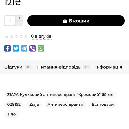
121₴
В кошик
0 відгуків
Відгуки
Питання-відповідь
Інформація
0
0
ZIAJA Кульковий антиперспірант "Кремовий" 60 мл
028192
Ziaja
Антиперспіранти
Всі товари
Тіло