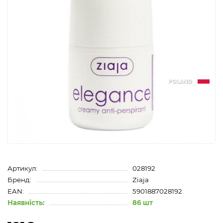
POLAND
Артикул:
028192
Бренд:
Ziaja
EAN:
5901887028192
Наявність:
86 шт