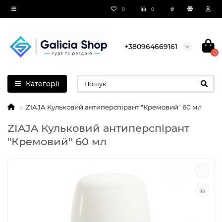
₴
0
0
+380964669161
0
Категорії
ZIAJA Кульковий антиперспірант "Кремовий" 60 мл
ZIAJA Кульковий антиперспірант
"Кремовий" 60 мл