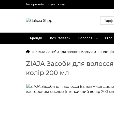
Інформація про доставку
Бренди
Всі товари
Волосся
Тіло
ZIAJA Засоби для волосся Бальзам-кондиціо
ZIAJA Засоби для волосс
колір 200 мл