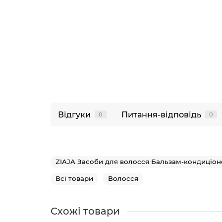
Відгуки
Питання-відповідь
0
0
ZIAJA Засоби для волосся Бальзам-кондиціон
Всі товари
Волосся
Схожі товари