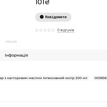
101₴
Повідомити
0 відгуків
POLAND
Інформація
ер з касторовим маслом Інтенсивний колір 200 мл
003656