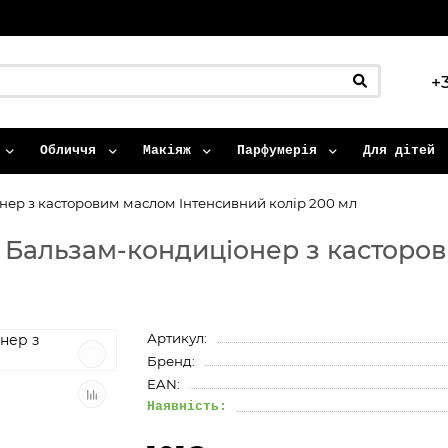
+
Обличчя
Макіяж
Парфумерія
Для дітей
нер з касторовим маслом Інтенсивний колір 200 мл
я Бальзам-кондиціонер з касторо
Артикул:
Бренд:
EAN:
Наявність: