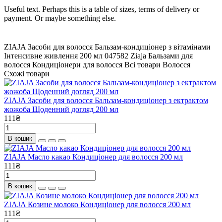
Useful text. Perhaps this is a table of sizes, terms of delivery or
payment. Or maybe something else.
ZIAJA Засоби для волосся Бальзам-кондиціонер з вітамінами
Інтенсивне живлення 200 мл
047582
Ziaja
Бальзами для
волосся
Кондиціонери для волосся
Всі товари
Волосся
Схожі товари
ZIAJA Засоби для волосся Бальзам-кондиціонер з ектрактом
жожоба Щоденний догляд 200 мл
111₴
В кошик
ZIAJA Масло какао Кондиціонер для волосся 200 мл
111₴
В кошик
ZIAJA Козине молоко Кондиціонер для волосся 200 мл
111₴