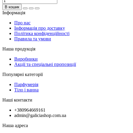
В кошик
Інформація
Про нас
Інформація про доставку
Політика конфіденційності
Правила та умови
Наша продукція
Виробники
Акції та спеціальні пропозиції
Популярні категорії
Парфумерія
Тіло і ванна
Наші контакти
+380964669161
admin@galiciashop.com.ua
Наша адреса