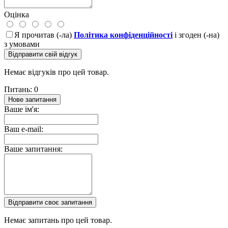
Оцінка
Я прочитав (-ла)
Політика конфіденційності
і згоден (-на)
з умовами
Відправити свій відгук
Немає відгуків про цей товар.
Питань: 0
Нове запитання
Ваше ім'я:
Ваш e-mail:
Ваше запитання:
Відправити своє запитання
Немає запитань про цей товар.