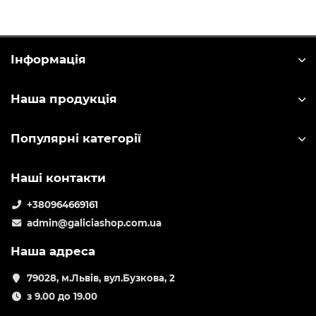
Інформація
Наша продукція
Популярні категорії
Наші контакти
+380964669161
admin@galiciashop.com.ua
Наша адреса
79028, м.Львів, вул.Бузкова, 2
з 9.00 до 19.00