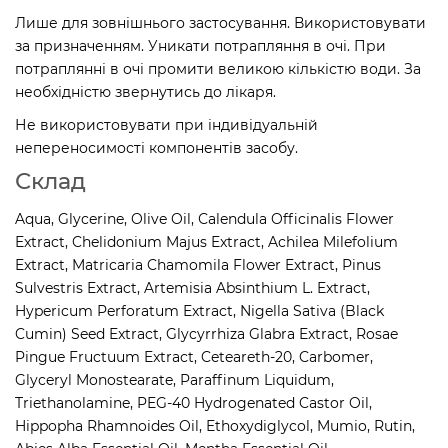
Лише для зовнішнього застосування. Використовувати
за призначенням. Уникати потрапляння в очі. При
потраплянні в очі промити великою кількістю води. За
необхідністю звернутись до лікаря.
Не використовувати при індивідуальній
непереносимості компонентів засобу.
Склад
Aqua, Glycerine, Olive Oil, Сalendula Officinalis Flower
Extract, Chelidonium Majus Extract, Achilea Milefolium
Extract, Matricaria Chamomila Flower Extract, Pinus
Sulvestris Extract, Artemisia Absinthium L. Extract,
Hypericum Perforatum Extract, Nigella Sativa (Black
Cumin) Seed Extract, Glycyrrhiza Glabra Extract, Rosae
Pingue Fructuum Extract, Ceteareth-20, Carbomer,
Glyceryl Monostearate, Paraffinum Liquidum,
Triethanolamine, PEG-40 Hydrogenated Castor Oil,
Hippopha Rhamnoides Oil, Ethoxydiglycol, Mumio, Rutin,