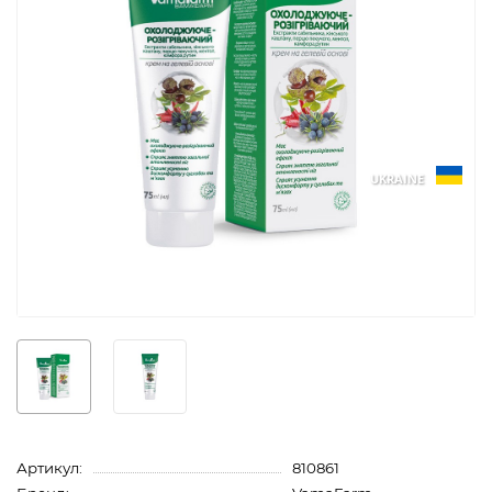
UKRAINE
Артикул:
810861