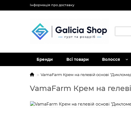
Інформація про доставку
Бренди
Всі товари
Волосся
VamaFarm Крем на гелевій основі "Дикломед
VamaFarm Крем на гелеві