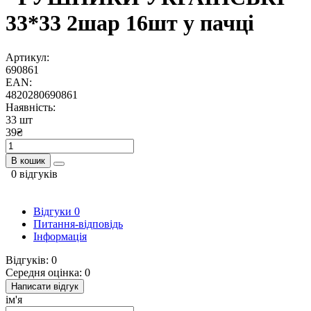
33*33 2шар 16шт у пачці
Артикул:
690861
EAN:
4820280690861
Наявність:
33 шт
39₴
В кошик
0 відгуків
Відгуки
0
Питання-відповідь
Інформація
Відгуків: 0
Середня оцінка: 0
Написати відгук
ім'я