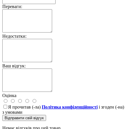
Переваги:
Недостатки:
Ваш відгук:
Оцінка
Я прочитав (-ла)
Політика конфіденційності
і згоден (-на)
з умовами
Відправити свій відгук
Немає відгуків про цей товар.