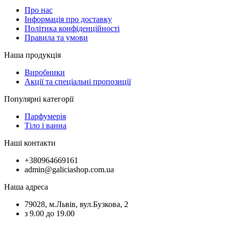
Про нас
Інформація про доставку
Політика конфіденційності
Правила та умови
Наша продукція
Виробники
Акції та спеціальні пропозиції
Популярні категорії
Парфумерія
Тіло і ванна
Наші контакти
+380964669161
admin@galiciashop.com.ua
Наша адреса
79028, м.Львів, вул.Бузкова, 2
з 9.00 до 19.00