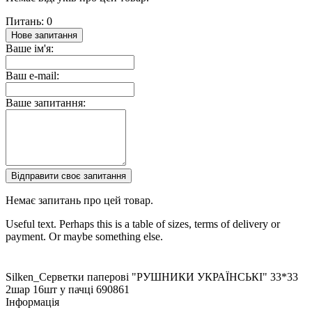
Питань: 0
Нове запитання
Ваше ім'я:
Ваш e-mail:
Ваше запитання:
Відправити своє запитання
Немає запитань про цей товар.
Useful text. Perhaps this is a table of sizes, terms of delivery or
payment. Or maybe something else.
Silken_Серветки паперові "РУШНИКИ УКРАЇНСЬКІ" 33*33
2шар 16шт у пачці
690861
Інформація