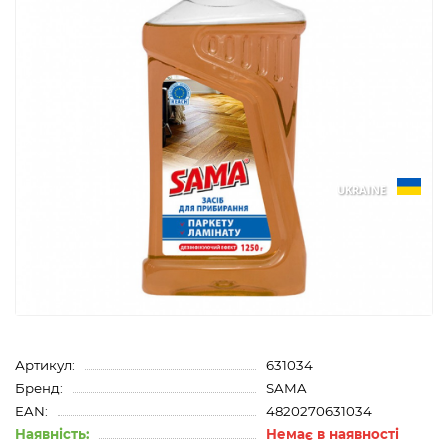
UKRAINE
Артикул:
631034
Бренд:
SAMA
EAN:
4820270631034
Наявність:
Немає в наявності