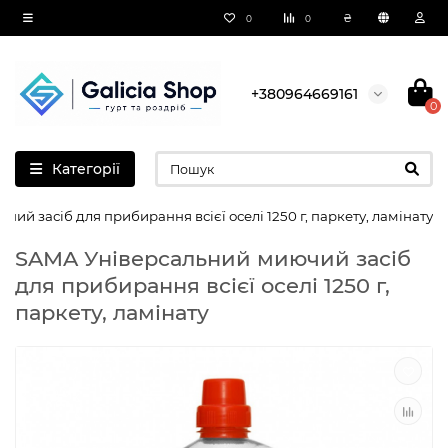
₴
0
0
+380964669161
0
Категорії
й засіб для прибирання всієї оселі 1250 г, паркету, ламінату
SAMA Універсальний миючий засіб
для прибирання всієї оселі 1250 г,
паркету, ламінату