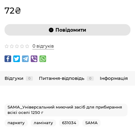
72₴
Повідомити
0 відгуків
Відгуки
Питання-відповідь
Інформація
0
0
SAMA_Універсальний миючий засіб для прибирання
всієї оселі 1250 г
паркету
ламінату
631034
SAMA