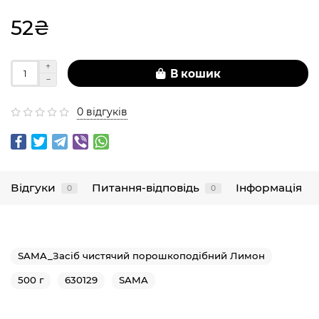
52₴
В кошик
0 відгуків
Відгуки
Питання-відповідь
Інформація
0
0
SAMA_Засіб чистячий порошкоподібний Лимон
500 г
630129
SAMA