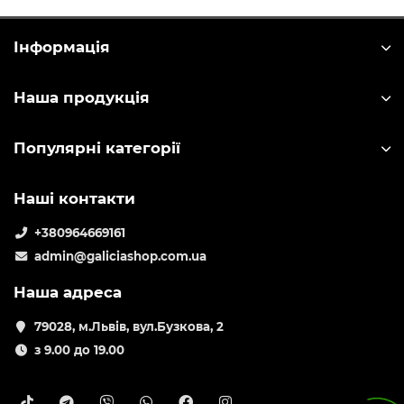
Інформація
Наша продукція
Популярні категорії
Наші контакти
+380964669161
admin@galiciashop.com.ua
Наша адреса
79028, м.Львів, вул.Бузкова, 2
з 9.00 до 19.00