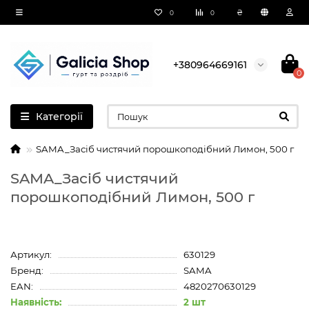
₴
0
0
+380964669161
0
Категорії
SAMA_Засіб чистячий порошкоподібний Лимон, 500 г
SAMA_Засіб чистячий
порошкоподібний Лимон, 500 г
Артикул:
630129
Бренд:
SAMA
EAN:
4820270630129
Наявність:
2 шт