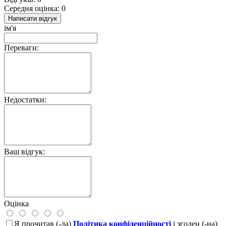
Середня оцінка: 0
Написати відгук
ім'я
Переваги:
Недостатки:
Ваш відгук:
Оцінка
Я прочитав (-ла)
Політика конфіденційності
і згоден (-на)