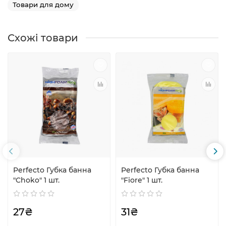
Товари для дому
Схожі товари
Perfecto Губка банна
Perfecto Губка банна
"Choko" 1 шт.
"Fiore" 1 шт.
27₴
31₴