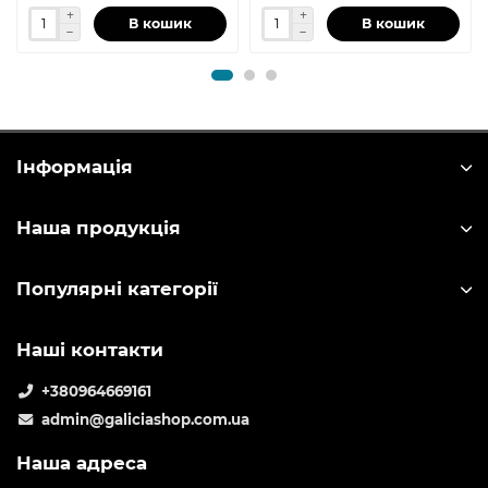
В кошик
В кошик
Інформація
Наша продукція
Популярні категорії
Наші контакти
+380964669161
admin@galiciashop.com.ua
Наша адреса