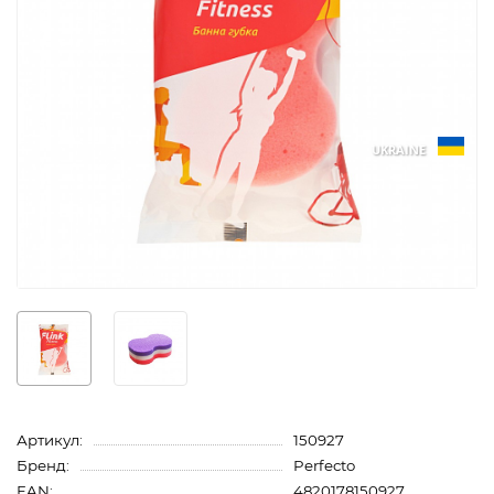
UKRAINE
Артикул:
150927
Бренд:
Perfecto
EAN:
4820178150927