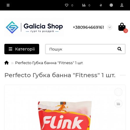
₴
0
0
+380964669161
0
Категорії
Perfecto Губка банна "Fitness" 1 шт.
Perfecto Губка банна "Fitness" 1 шт.