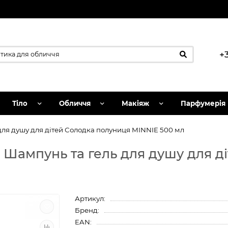
+
Тіло
Обличчя
Макіяж
Парфумерія
 для душу для дітей Солодка полуниця MINNIE 500 мл
ic Шампунь та гель для душу для 
Артикул:
Бренд:
EAN: