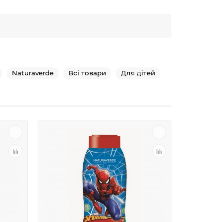
Naturaverde
Всі товари
Для дітей