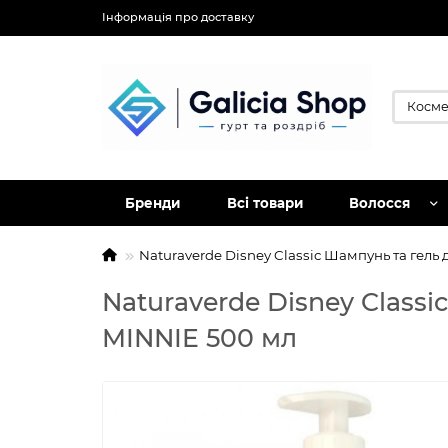
Інформація про доставку
Бренди
Всі товари
Волосся
Naturaverde Disney Classic Шампунь та гель
Naturaverde Disney Class
MINNIE 500 мл