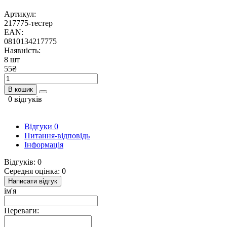
Артикул:
217775-тестер
EAN:
0810134217775
Наявність:
8 шт
55₴
В кошик
0 відгуків
Відгуки
0
Питання-відповідь
Інформація
Відгуків: 0
Середня оцінка: 0
Написати відгук
ім'я
Переваги: