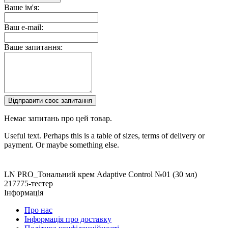
Ваше ім'я:
Ваш e-mail:
Ваше запитання:
Відправити своє запитання
Немає запитань про цей товар.
Useful text. Perhaps this is a table of sizes, terms of delivery or
payment. Or maybe something else.
LN PRO_Тональний крем Adaptive Control №01 (30 мл)
217775-тестер
Інформація
Про нас
Інформація про доставку