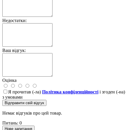
Недостатки:
Ваш відгук:
Оцінка
Я прочитав (-ла)
Політика конфіденційності
і згоден (-на)
з умовами
Відправити свій відгук
Немає відгуків про цей товар.
Питань: 0
Нове запитання