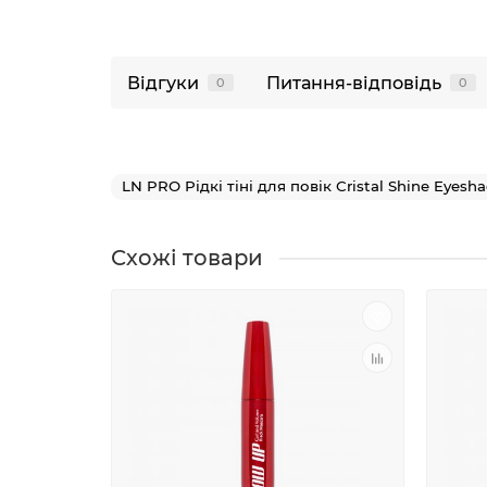
Відгуки
Питання-відповідь
0
0
LN PRO Рідкі тіні для повік Сristal Shine Eyes
Схожі товари