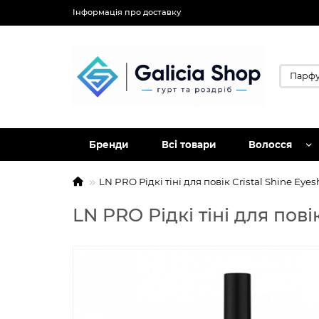
Інформація про доставку
Бренди
Всі товари
Волосся
LN PRO Рідкі тіні для повік Сristal Shine Ey
LN PRO Рідкі тіні для пов