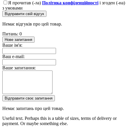
Я прочитав (-ла)
Політика конфіденційності
і згоден (-на)
з умовами
Відправити свій відгук
Немає відгуків про цей товар.
Питань: 0
Нове запитання
Ваше ім'я:
Ваш e-mail:
Ваше запитання:
Відправити своє запитання
Немає запитань про цей товар.
Useful text. Perhaps this is a table of sizes, terms of delivery or
payment. Or maybe something else.