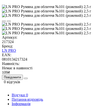
Артикул:
217324
Бренд:
LN PRO
EAN:
0810134217324
Наявність:
Немає в наявності
109₴
Повідомити
0 відгуків
Відгуки
0
Питання-відповідь
Інформація