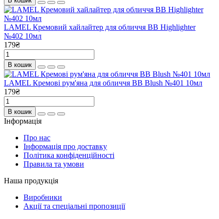
В кошик
LAMEL Кремовий хайлайтер для обличчя BB Highlighter
№402 10мл
179₴
В кошик
LAMEL Кремові рум'яна для обличчя BB Blush №401 10мл
179₴
В кошик
Інформація
Про нас
Інформація про доставку
Політика конфіденційності
Правила та умови
Наша продукція
Виробники
Акції та спеціальні пропозиції