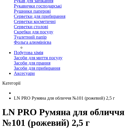
Рукав для запікання
Рукавички господарські
Рушники паперові
Серветки для прибирання
Серветки косметичні
Серветки столові
Скребки для посуду
Туалетний папір
Фольга алюмінієва
Побутова хімія
Засоби для миття посуду
Засоби для прання
Засоби для прибирання
Аксесуари
Категорії
LN PRO Румяна для обличчя №101 (рожевий) 2,5 г
LN PRO Румяна для обличчя
№101 (рожевий) 2,5 г