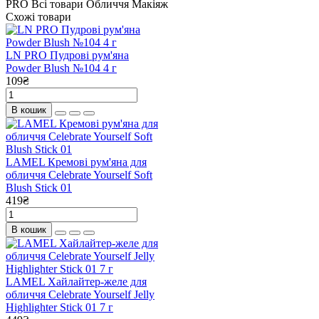
PRO
Всі товари
Обличчя
Макіяж
Схожі товари
LN PRO Пудрові рум'яна
Powder Blush №104 4 г
109₴
В кошик
LAMEL Кремові рум'яна для
обличчя Celebrate Yourself Soft
Blush Stick 01
419₴
В кошик
LAMEL Хайлайтер-желе для
обличчя Celebrate Yourself Jelly
Highlighter Stick 01 7 г