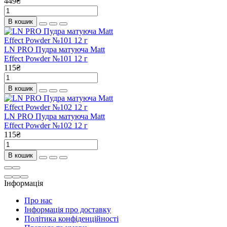
449₴
В кошик
LN PRO Пудра матуюча Matt
Effect Powder №101 12 г
115₴
В кошик
LN PRO Пудра матуюча Matt
Effect Powder №102 12 г
115₴
В кошик
Інформація
Про нас
Інформація про доставку
Політика конфіденційності