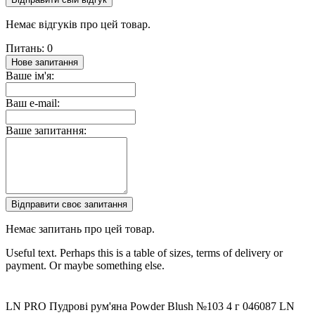
Немає відгуків про цей товар.
Питань: 0
Нове запитання
Ваше ім'я:
Ваш e-mail:
Ваше запитання:
Відправити своє запитання
Немає запитань про цей товар.
Useful text. Perhaps this is a table of sizes, terms of delivery or
payment. Or maybe something else.
LN PRO Пудрові рум'яна Powder Blush №103 4 г
046087
LN