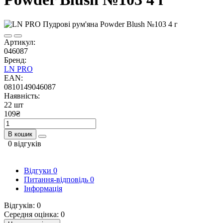
Артикул:
046087
Бренд:
LN PRO
EAN:
0810149046087
Наявність:
22 шт
109₴
В кошик
0 відгуків
Відгуки
0
Питання-відповідь
0
Інформація
Відгуків: 0
Середня оцінка: 0