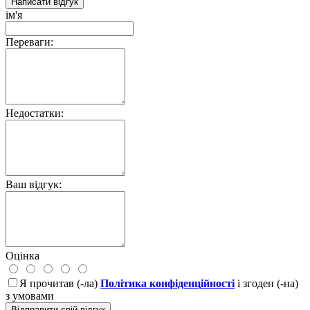
Написати відгук
ім'я
Переваги:
Недостатки:
Ваш відгук:
Оцінка
Я прочитав (-ла)
Політика конфіденційності
і згоден (-на)
з умовами
Відправити свій відгук