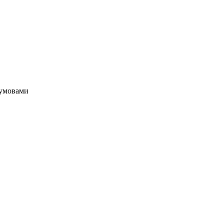
з умовами