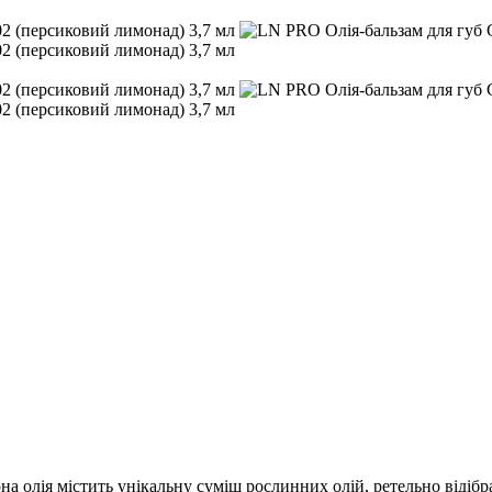
рна олія містить унікальну суміш рослинних олій, ретельно відіб