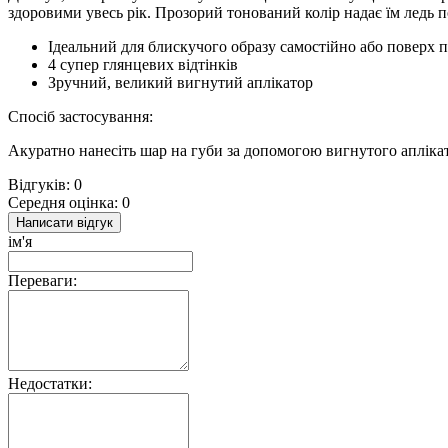
здоровими увесь рік. Прозорий тонований колір надає їм ледь 
Ідеальний для блискучого образу самостійно або поверх 
4 супер глянцевих відтінків
Зручний, великий вигнутий аплікатор
Спосіб застосування:
Акуратно нанесіть шар на губи за допомогою вигнутого апліка
Відгуків: 0
Середня оцінка: 0
Написати відгук
ім'я
Переваги:
Недостатки: