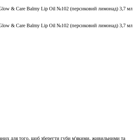
раних для того, щоб зберегти губи м'якими, живильними та