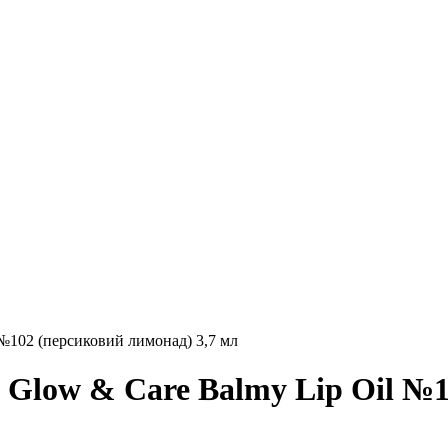
 №102 (персиковий лимонад) 3,7 мл
Glow & Сare Balmy Lip Oil №1