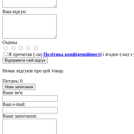
Ваш відгук:
Оцінка
Я прочитав (-ла)
Політика конфіденційності
і згоден (-на) 
Відправити свій відгук
Немає відгуків про цей товар.
Питань: 0
Нове запитання
Ваше ім'я:
Ваш e-mail:
Ваше запитання: