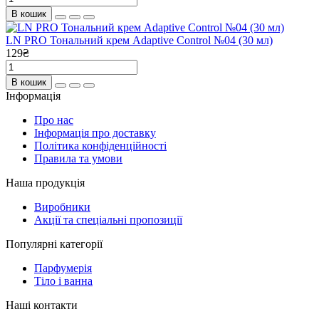
В кошик
LN PRO Тональний крем Adaptive Control №04 (30 мл)
129₴
В кошик
Інформація
Про нас
Інформація про доставку
Політика конфіденційності
Правила та умови
Наша продукція
Виробники
Акції та спеціальні пропозиції
Популярні категорії
Парфумерія
Тіло і ванна
Наші контакти