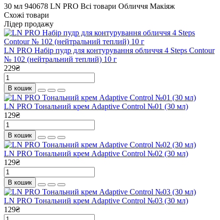
30 мл
940678
LN PRO
Всі товари
Обличчя
Макіяж
Схожі товари
Лідер продажу
LN PRO Набір пудр для контурування обличчя 4 Steps Contour
№ 102 (нейтральний теплий) 10 г
229₴
В кошик
LN PRO Тональний крем Adaptive Control №01 (30 мл)
129₴
В кошик
LN PRO Тональний крем Adaptive Control №02 (30 мл)
129₴
В кошик
LN PRO Тональний крем Adaptive Control №03 (30 мл)
129₴