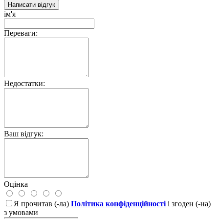
Написати відгук
ім'я
Переваги:
Недостатки:
Ваш відгук:
Оцінка
Я прочитав (-ла)
Політика конфіденційності
і згоден (-на)
з умовами