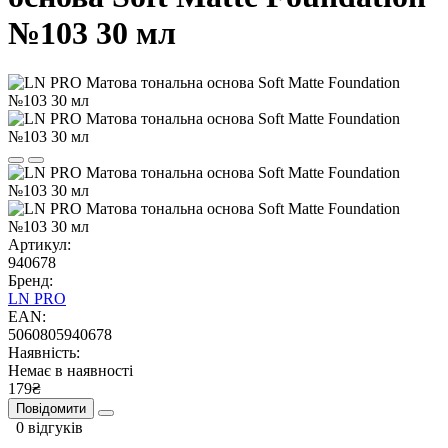
№103 30 мл
Артикул:
940678
Бренд:
LN PRO
EAN:
5060805940678
Наявність:
Немає в наявності
179₴
Повідомити
0 відгуків