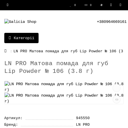
₴
0
0
+380964669161
Категорії
LN PRO Матова помада для губ Lip Powder № 106 (3.8
LN PRO Матова помада для губ
Lip Powder № 106 (3.8 г)
Артикул:
945550
Бренд:
LN PRO