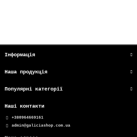
161₴
В кошик
Інформація
Наша продукція
Популярні категорії
Наші контакти
+380964669161
admin@galiciashop.com.ua