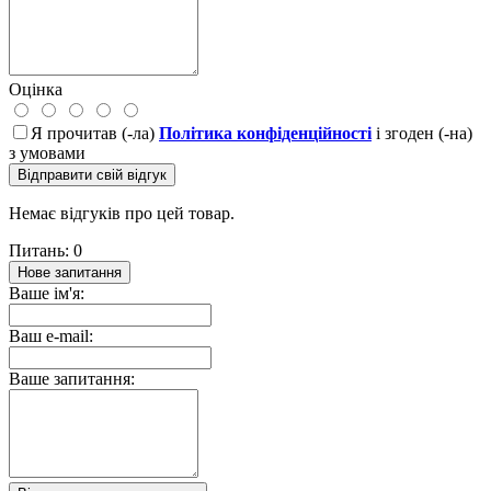
Оцінка
Я прочитав (-ла)
Політика конфіденційності
і згоден (-на)
з умовами
Відправити свій відгук
Немає відгуків про цей товар.
Питань: 0
Нове запитання
Ваше ім'я:
Ваш e-mail:
Ваше запитання: