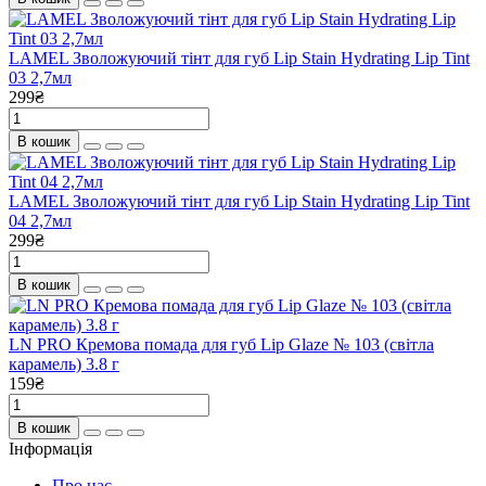
LAMEL Зволожуючий тінт для губ Lip Stain Hydrating Lip Tint
03 2,7мл
299₴
В кошик
LAMEL Зволожуючий тінт для губ Lip Stain Hydrating Lip Tint
04 2,7мл
299₴
В кошик
LN PRO Кремова помада для губ Lip Glaze № 103 (світла
карамель) 3.8 г
159₴
В кошик
Інформація
Про нас