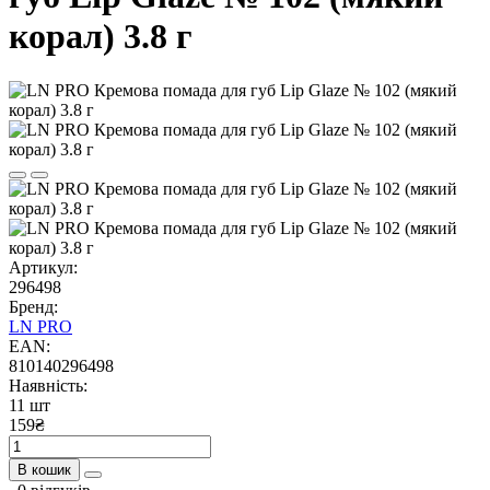
корал) 3.8 г
Артикул:
296498
Бренд:
LN PRO
EAN:
810140296498
Наявність:
11 шт
159₴
В кошик