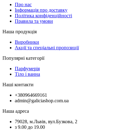
Про нас
Інформація про доставку
Політика конфіденційності
Правила та умови
Наша продукція
Виробники
Акції та спеціальні пропозиції
Популярні категорії
Парфумерія
Тіло і ванна
Наші контакти
+380964669161
admin@galiciashop.com.ua
Наша адреса
79028, м.Львів, вул.Бузкова, 2
з 9.00 до 19.00