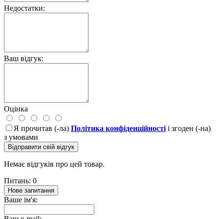
Недостатки:
Ваш відгук:
Оцінка
Я прочитав (-ла)
Політика конфіденційності
і згоден (-на)
з умовами
Відправити свій відгук
Немає відгуків про цей товар.
Питань: 0
Нове запитання
Ваше ім'я:
Ваш e-mail: