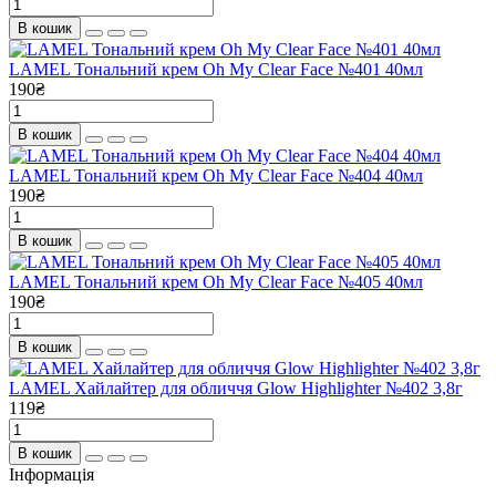
В кошик
LAMEL Тональний крем Oh My Clear Face №401 40мл
190₴
В кошик
LAMEL Тональний крем Oh My Clear Face №404 40мл
190₴
В кошик
LAMEL Тональний крем Oh My Clear Face №405 40мл
190₴
В кошик
LAMEL Хайлайтер для обличчя Glow Highlighter №402 3,8г
119₴
В кошик
Інформація