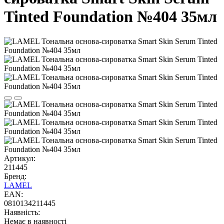
Tinted Foundation №404 35мл
Артикул:
211445
Бренд:
LAMEL
EAN:
0810134211445
Наявність:
Немає в наявності