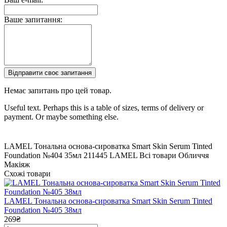
Ваше запитання:
Відправити своє запитання
Немає запитань про цей товар.
Useful text. Perhaps this is a table of sizes, terms of delivery or
payment. Or maybe something else.
LAMEL Тональна основа-сироватка Smart Skin Serum Tinted
Foundation №404 35мл
211445
LAMEL
Всі товари
Обличчя
Макіяж
Схожі товари
LAMEL Тональна основа-сироватка Smart Skin Serum Tinted
Foundation №405 38мл
269₴