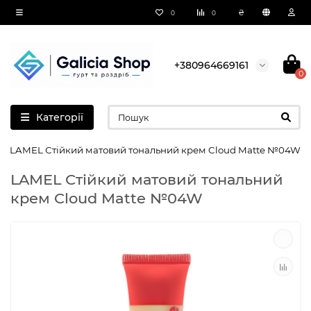
₴
0
0
+380964669161
0
Категорії
LAMEL Стійкий матовий тональний крем Cloud Matte №04W
LAMEL Стійкий матовий тональний
крем Cloud Matte №04W