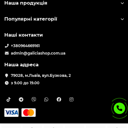
Наша продукція
Популярні категорії
Наші контакти
+380964669161
admin@galiciashop.com.ua
Наша адреса
79028, м.Львів, вул.Бузкова, 2
з 9.00 до 19.00