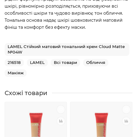
шкірі, рівномірно розподіляється, приховуючи всі
особливості шкіри та чудово вирівнює тон обличчя.
Тональна основа надає шкірі шовковистий матовий
фініш та комфорт без ефекту маски.
LAMEL Стійкий матовий тональний крем Cloud Matte
№04W
216518
LAMEL
Всі товари
Обличчя
Макіяж
Схожі товари