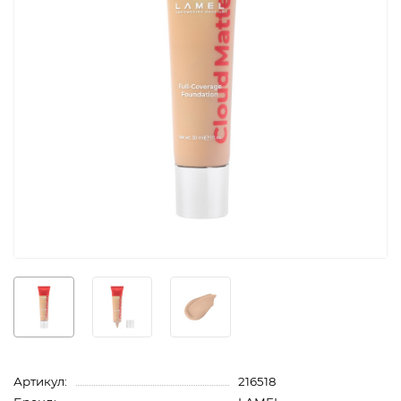
Артикул:
216518