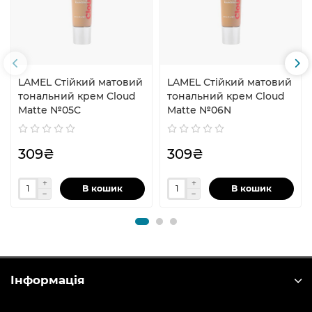
LAMEL Стійкий матовий
LAMEL Стійкий матовий
тональний крем Cloud
тональний крем Cloud
Matte №05C
Matte №06N
309₴
309₴
В кошик
В кошик
Інформація