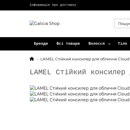
Інформація про доставку
Бренди
Всі товари
Волосся
Тіло
LAMEL Стійкий консилер для обличчя Clou
LAMEL Стійкий консилер 