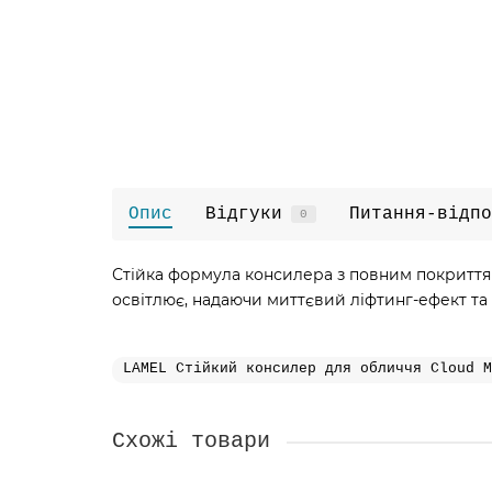
Опис
Відгуки
Питання-відпо
0
Стійка формула консилера з повним покриття
освітлює, надаючи миттєвий ліфтинг-ефект та
LAMEL Стійкий консилер для обличчя Cloud M
Схожі товари