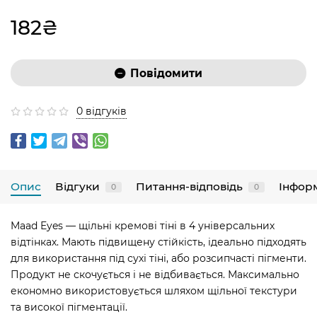
182₴
Повідомити
0 відгуків
Опис
Відгуки
Питання-відповідь
Інфор
0
0
Maad Eyes — щільні кремові тіні в 4 універсальних
відтінках. Мають підвищену стійкість, ідеально підходять
для використання під сухі тіні, або розсипчасті пігменти.
Продукт не скочується і не відбивається. Максимально
економно використовується шляхом щільної текстури
та високої пігментації.