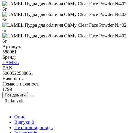
Артикул:
588061
Бренд:
LAMEL
EAN:
5060522588061
Наявність:
Немає в наявності
179₴
Повідомити
0 відгуків
Опис
Відгуки
0
Питання-відповідь
Інформація