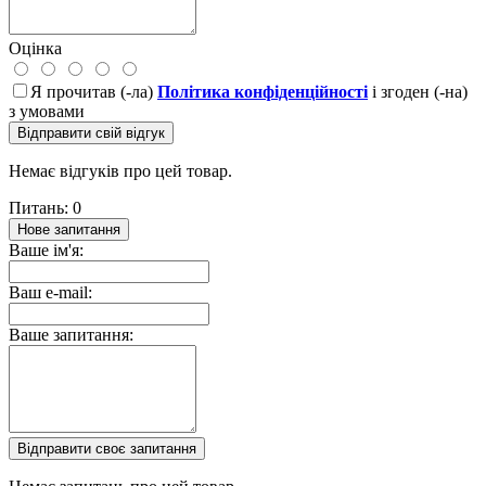
Оцінка
Я прочитав (-ла)
Політика конфіденційності
і згоден (-на)
з умовами
Відправити свій відгук
Немає відгуків про цей товар.
Питань: 0
Нове запитання
Ваше ім'я:
Ваш e-mail:
Ваше запитання:
Відправити своє запитання