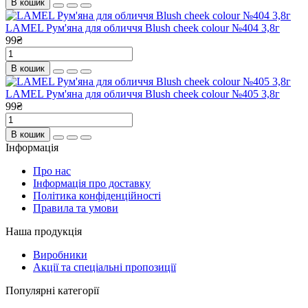
В кошик
LAMEL Рум'яна для обличчя Blush cheek colour №404 3,8г
99₴
В кошик
LAMEL Рум'яна для обличчя Blush cheek colour №405 3,8г
99₴
В кошик
Інформація
Про нас
Інформація про доставку
Політика конфіденційності
Правила та умови
Наша продукція
Виробники
Акції та спеціальні пропозиції
Популярні категорії