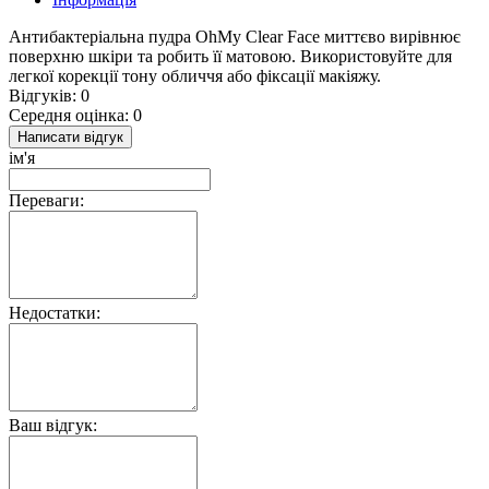
Антибактеріальна пудра OhMy Clear Face миттєво вирівнює
поверхню шкіри та робить її матовою. Використовуйте для
легкої корекції тону обличчя або фіксації макіяжу.
Відгуків: 0
Середня оцінка: 0
Написати відгук
ім'я
Переваги:
Недостатки:
Ваш відгук: