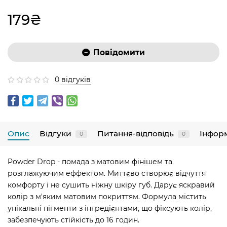
179₴
Повідомити
0 відгуків
Опис
Відгуки
Питання-відповідь
Інфор
0
0
Powder Drop - помада з матовим фінішем та
розглажуючим еффектом. Миттєво створює відчуття
комфорту і не сушить ніжну шкіру губ. Дарує яскравий
колір з м'яким матовим покриттям. Формула містить
унікальні пігменти з інгредієнтами, що фіксують колір,
забезпечують стійкість до 16 годин.