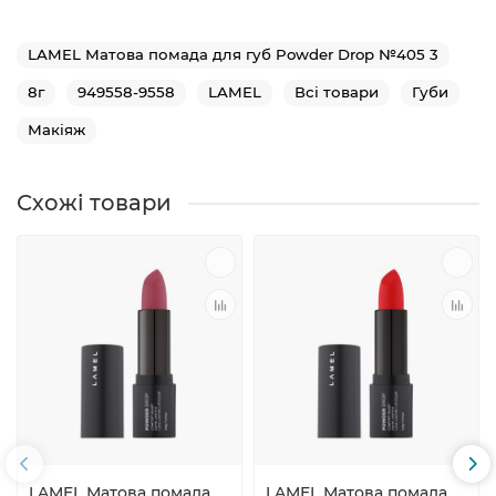
LAMEL Матова помада для губ Powder Drop №405 3
8г
949558-9558
LAMEL
Всі товари
Губи
Макіяж
Схожі товари
LAMEL Матова помада
LAMEL Матова помада