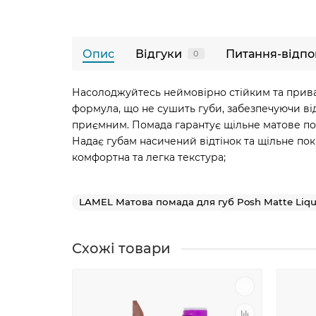
Опис
Відгуки
Питання-відпо
0
Насолоджуйтесь неймовірно стійким та прива
формула, що не сушить губи, забезпечуючи від
приємним. Помада гарантує щільне матове пок
Надає губам насичений відтінок та щільне покр
комфортна та легка текстура;
LAMEL Матова помада для губ Posh Matte Liqui
Схожі товари