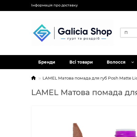
Інформація про доставку
Бренди
Всі товари
Волосся
LAMEL Матова помада для губ Posh Matte Liq
LAMEL Матова помада для 