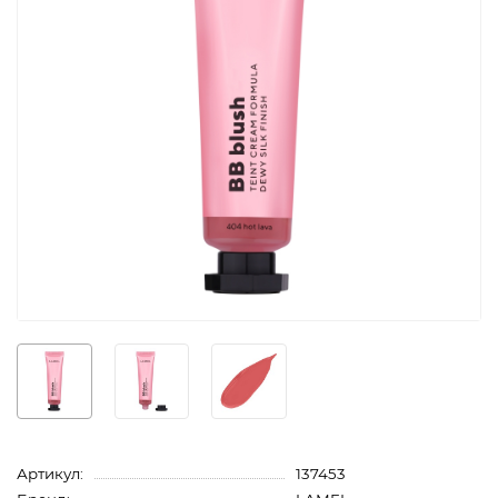
Артикул:
137453