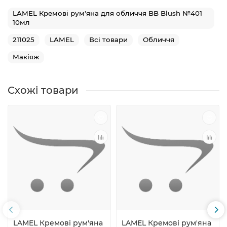
LAMEL Кремові рум'яна для обличчя BB Blush №401
10мл
211025
LAMEL
Всі товари
Обличчя
Макіяж
Схожі товари
LAMEL Кремові рум'яна
LAMEL Кремові рум'яна