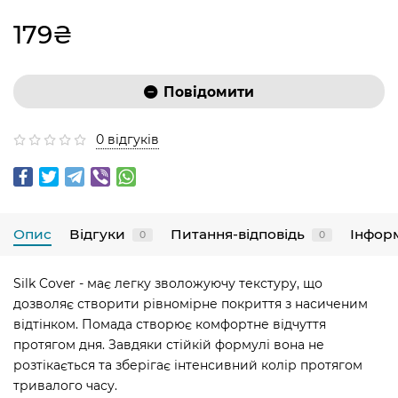
179₴
Повідомити
0 відгуків
Опис
Відгуки
Питання-відповідь
Інфор
0
0
Silk Cover - має легку зволожуючу текстуру, що
дозволяє створити рівномірне покриття з насиченим
відтінком. Помада створює комфортне відчуття
протягом дня. Завдяки стійкій формулі вона не
розтікається та зберігає інтенсивний колір протягом
тривалого часу.