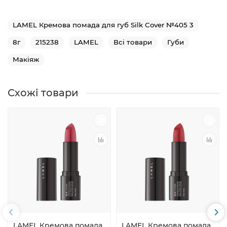
LAMEL Кремова помада для губ Silk Cover №405 3
8г
215238
LAMEL
Всі товари
Губи
Макіяж
Схожі товари
LAMEL Кремова помада
LAMEL Кремова помада