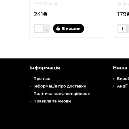
241₴
179
В кошик
Інформація
Наша 
Про нас
Виро
Інформація про доставку
Акції
Політика конфіденційності
Правила та умови