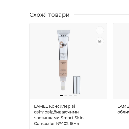
Схожі товари
LAMEL Консилер зі
LAME
світловідбиваючими
обли
частинками Smart Skin
Concealer №402 15мл