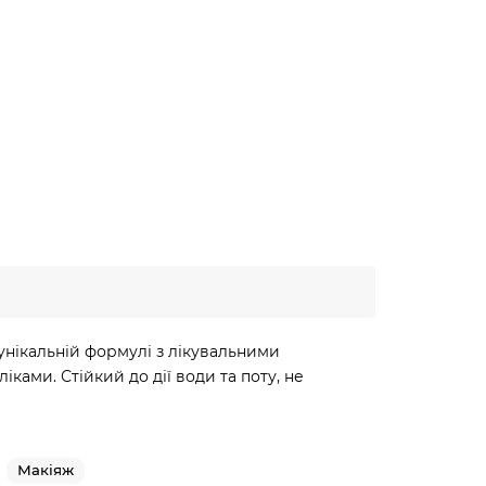
 унікальній формулі з лікувальними
ами. Стійкий до дії води та поту, не
Макіяж