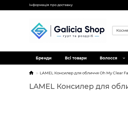
Інформація про доставку
Бренди
Всі товари
Волосся
LAMEL Консилер для обличчя Oh My Clear F
LAMEL Консилер для обли