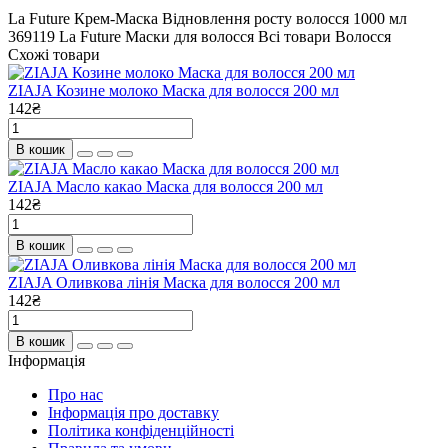
La Future Крем-Маска Відновлення росту волосся 1000 мл
369119
La Future
Маски для волосся
Всі товари
Волосся
Схожі товари
ZIAJA Козине молоко Маска для волосся 200 мл
142₴
В кошик
ZIAJA Масло какао Маска для волосся 200 мл
142₴
В кошик
ZIAJA Оливкова лінія Маска для волосся 200 мл
142₴
В кошик
Інформація
Про нас
Інформація про доставку
Політика конфіденційності