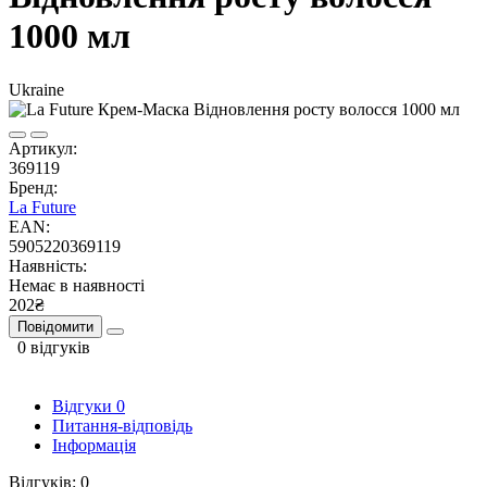
1000 мл
Ukraine
Артикул:
369119
Бренд:
La Future
EAN:
5905220369119
Наявність:
Немає в наявності
202₴
Повідомити
0 відгуків
Відгуки
0
Питання-відповідь
Інформація
Відгуків: 0