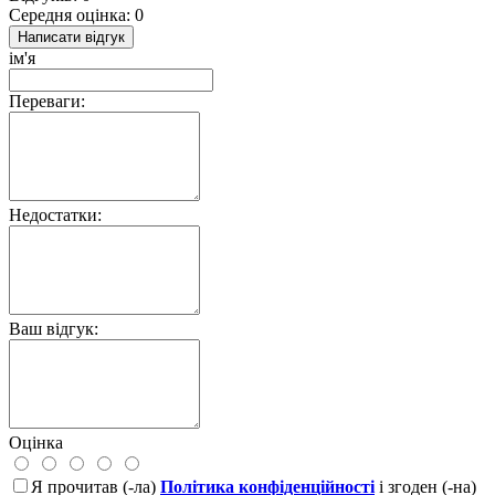
Середня оцінка: 0
Написати відгук
ім'я
Переваги:
Недостатки:
Ваш відгук:
Оцінка
Я прочитав (-ла)
Політика конфіденційності
і згоден (-на)