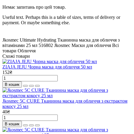
Немає запитань про цей товар.
Useful text. Perhaps this is a table of sizes, terms of delivery or
payment. Or maybe something else.
Jkosmec Ultimate Hydrating Тканинна маска для обличчя з
вітамінами 25 мл
516802
Jkosmec
Маски для обличчя
Всі
товари
Обличчя
Схожі товари
ZIAJA JEJU Чорна маска для обличчя 50 мл
152₴
В кошик
Jkosmec 5C CURE Тканинна маска для обличчя з екстрактом
кокосу 25 мл
40₴
В кошик