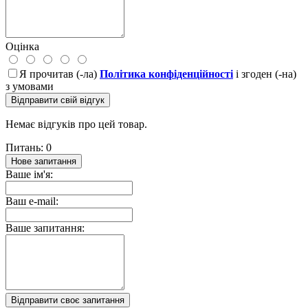
Оцінка
Я прочитав (-ла)
Політика конфіденційності
і згоден (-на)
з умовами
Відправити свій відгук
Немає відгуків про цей товар.
Питань: 0
Нове запитання
Ваше ім'я:
Ваш e-mail:
Ваше запитання:
Відправити своє запитання