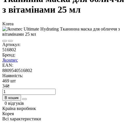
з вітамінами 25 мл
Korea
Артикул:
516802
Бренд:
Jkosmec
EAN:
8809540516802
Наявність:
469 шт
34₴
В кошик
0 відгуків
Країна виробник
Корея
Всі характеристики