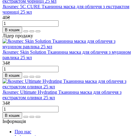
Jkosmec 5C CURE Тканинна маска для обличчя з екстрактом
чорниці 25 мл
40₴
В кошик
Лідер продажу
Jkosmec Skin Solution Тканинна маска для обличчя з муцином
равлика 25 мл
34₴
В кошик
Jkosmec Ultimate Hydrating Тканинна маска для обличчя з
екстрактом оливки 25 мл
34₴
В кошик
Інформація
Про нас