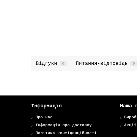
Відгуки
Питання-відповідь
0
0
Інформація
Наша 
Про нас
Вироб
Інформація про доставку
Акції
Політика конфіденційності