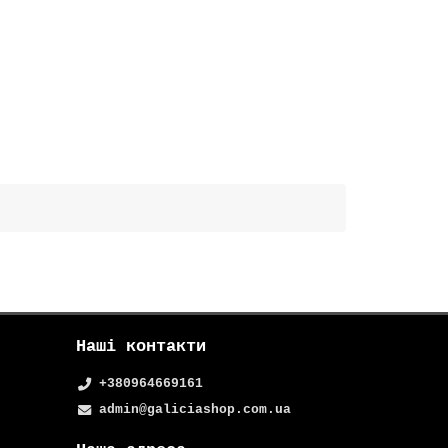
Наші контакти
+380964669161
admin@galiciashop.com.ua