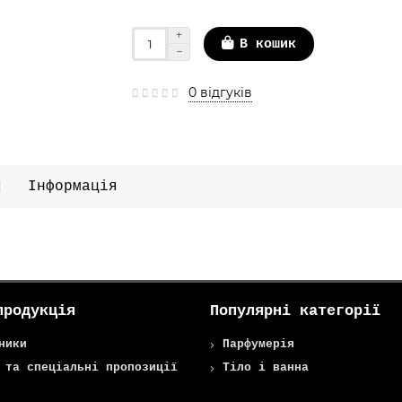
В кошик
0 відгуків
Інформація
продукція
Популярні категорії
ники
Парфумерія
 та спеціальні пропозиції
Тіло і ванна