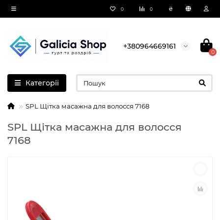
₴
0
0
+380964669161
0
Категорії
SPL Щітка масажна для волосся 7168
SPL Щітка масажна для волосся
7168