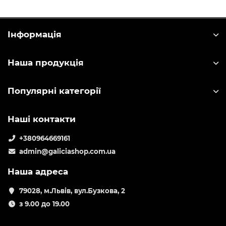
Інформація
Наша продукція
Популярні категорії
Наші контакти
+380964669161
admin@galiciashop.com.ua
Наша адреса
79028, м.Львів, вул.Бузкова, 2
з 9.00 до 19.00