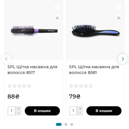
SPL Щітка масажна для
SPL Щітка масажна для
волосся 8517
волосся 8581
88₴
79₴
В кошик
В кошик