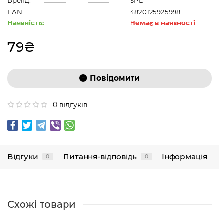
Бренд:
SPL
EAN:
4820125925998
Наявність:
Немає в наявності
79₴
Повідомити
0 відгуків
Відгуки
Питання-відповідь
Інформація
0
0
Схожі товари