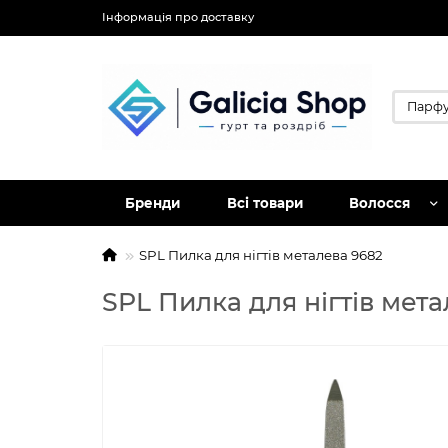
Інформація про доставку
Бренди
Всі товари
Волосся
SPL Пилка для нігтів металева 9682
SPL Пилка для нігтів мет