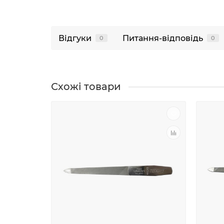
Відгуки
Питання-відповідь
0
0
Схожі товари